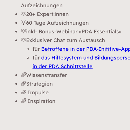
Aufzeichnungen
💡20+ Expert:innen
💡60 Tage Aufzeichnungen
💡inkl- Bonus-Webinar »PDA Essentials«
💡Exklusiver Chat zum Austausch
für
Betroffene in der PDA-Inititive-Ap
für
das Hilfesystem und Bildungspers
in der PDA Schnittstelle
🌈Wissenstransfer
🌈Strategien
🌈 Impulse
🌈 Inspiration