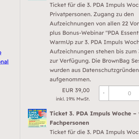
Ticket für die 3. PDA Impuls Woc
Privatpersonen. Zugang zu den
Aufzeichnungen von allen 22 Vo
plus Bonus-Webinar "PDA Essenti
WarmUp zur 3. PDA Impuls Woch
Aufzeichnungen stehen bis zum 3
p
zur Verfügung. Die BrownBag Se
onal
wurden aus Datenschutzgründen
aufgenommen.
EUR
39,00
-
inkl. 19% MwSt.
Ticket 3. PDA Impuls Woche – 
Fachpersonen
Ticket für die 3. PDA Impuls Woc