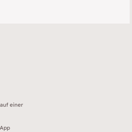
 auf einer
sApp