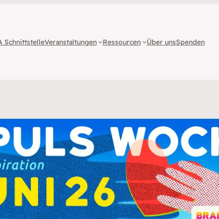
 Schnittstelle
Veranstaltungen
Ressourcen
Über uns
Spenden