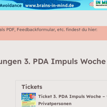
s PDF, Feedbackformular, etc. findest du hier:
ungen 3. PDA Impuls Woche
Tickets
Ticket 3. PDA Impuls Woche – 
Privatpersonen