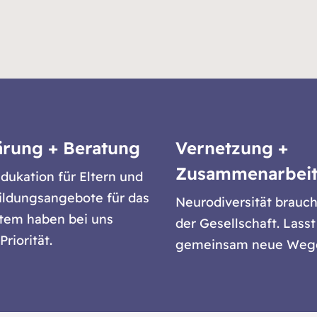
ärung + Beratung
Vernetzung +
Zusammenarbei
dukation für Eltern und
ildungsangebote für das
Neurodiversität brauc
stem haben bei uns
der Gesellschaft. Lasst
Priorität.
gemeinsam neue Weg