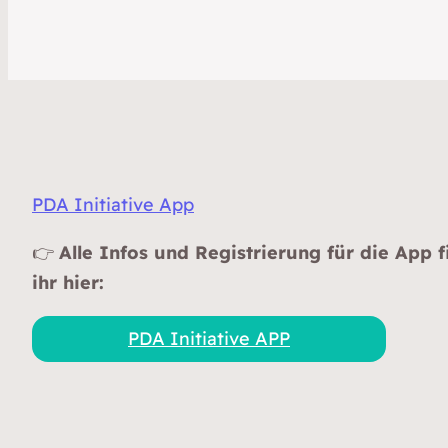
PDA Initiative App
👉
Alle Infos und Registrierung für die App f
ihr hier:
PDA Initiative APP