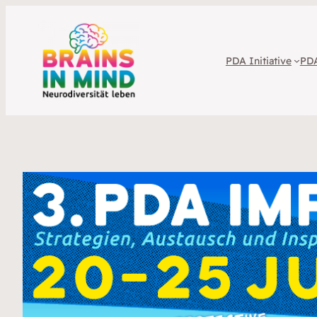
PDA Initiative
PDA