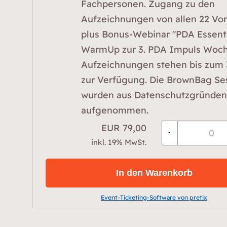
Fachpersonen. Zugang zu den
Aufzeichnungen von allen 22 Vo
plus Bonus-Webinar "PDA Essenti
WarmUp zur 3. PDA Impuls Woch
Aufzeichnungen stehen bis zum 3
zur Verfügung. Die BrownBag Se
wurden aus Datenschutzgründen
aufgenommen.
EUR
79,00
-
inkl. 19% MwSt.
In den Warenkorb
Event-Ticketing-Software von pretix