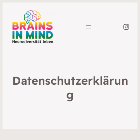
Inst
Datenschutzerklärun
g