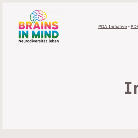
PDA Initiative
PDA
I