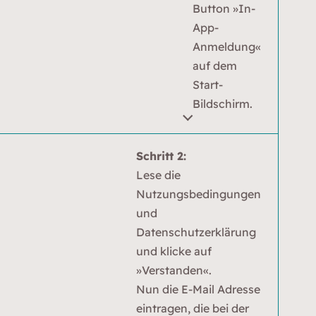
Button »In-
App-
Anmeldung«
auf dem
Start-
Bildschirm.
Schritt 2:
Lese die
Nutzungsbedingungen
und
Datenschutzerklärung
und klicke auf
»Verstanden«.
Nun die E-Mail Adresse
eintragen, die bei der