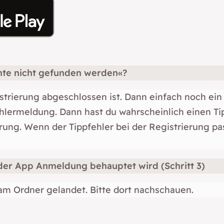
nnte nicht gefunden werden«?
istrierung abgeschlossen ist. Dann einfach noch ei
hlermeldung. Dann hast du wahrscheinlich einen Tip
ng. Wenn der Tippfehler bei der Registrierung pass
n der App Anmeldung behauptet wird (Schritt 3)
pam Ordner gelandet. Bitte dort nachschauen.