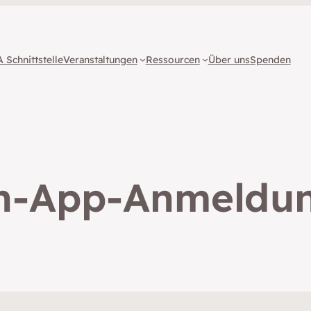
 Schnittstelle
Veranstaltungen
Ressourcen
Über uns
Spenden
n-App-Anmeldu