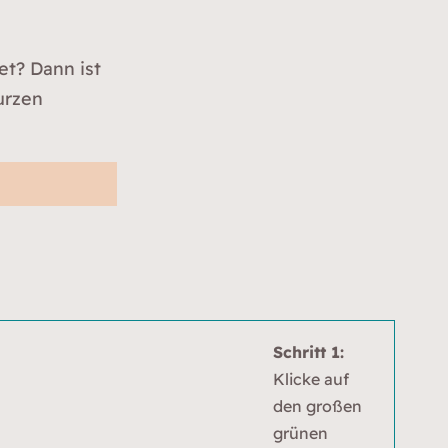
et? Dann ist
urzen
Schritt 1:
Klicke auf
den großen
grünen