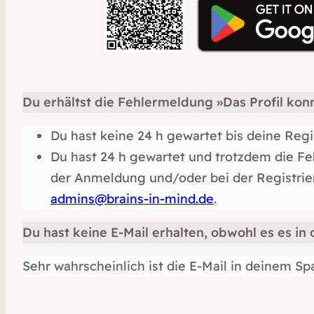
Du erhältst die Fehlermeldung »Das Profil ko
Du hast keine 24 h gewartet bis deine Reg
Du hast 24 h gewartet und trotzdem die Fe
der Anmeldung und/oder bei der Registrieru
admins@brains-in-mind.de
.
Du hast keine E-Mail erhalten, obwohl es es i
Sehr wahrscheinlich ist die E-Mail in deinem S