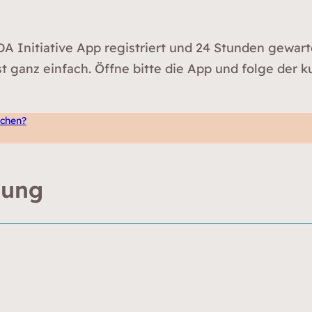
DA Initiative App registriert und 24 Stunden gewart
t ganz einfach. Öffne bitte die App und folge der k
achen?
tung