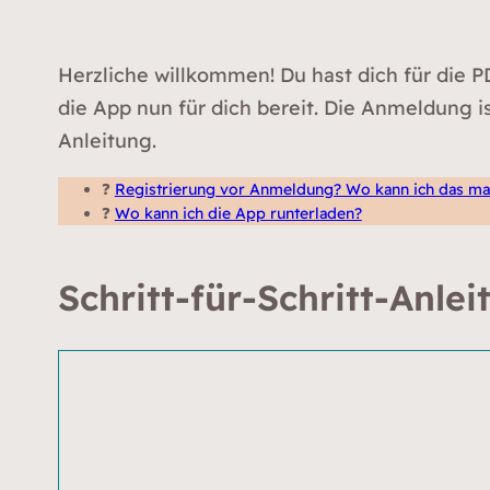
Herzliche willkommen! Du hast dich für die P
die App nun für dich bereit. Die Anmeldung is
Anleitung.
❓
Registrierung vor Anmeldung? Wo kann ich das m
❓
Wo kann ich die App runterladen?
Schritt-für-Schritt-Anlei